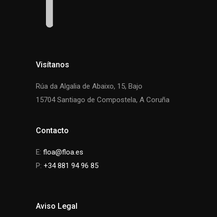
Visítanos
Rúa da Algalia de Abaixo, 15, Bajo
15704 Santiago de Compostela, A Coruña
Contacto
E:
floa@floa.es
P:
+34 881 94 96 85
Aviso Legal