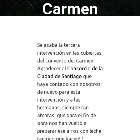
Carmen
5 octubre, 2015
floa
0 comments
Se acaba la tercera
intervención en las cubiertas
del convento del Carmen.
Agradecer al
Consorcio de la
Ciudad de Santiago
que
haya contado con nosotros
de nuevo para esta
intervención y a las
hermanas, siempre tan
atentas, que para el fin de
obra nos han vuelto a
preparar ese arroz con leche
tan rico que hacen!!!