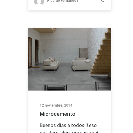
Ricardo Fernández
Materiales
Sin categorizar
,
12 noviembre, 2014
Microcemento
Buenos días a todos!!! eso
por decir algo, porque aquí