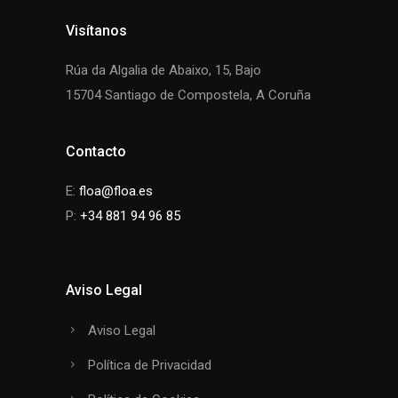
Visítanos
Rúa da Algalia de Abaixo, 15, Bajo
15704 Santiago de Compostela, A Coruña
Contacto
E:
floa@floa.es
P:
+34 881 94 96 85
Aviso Legal
Aviso Legal
Política de Privacidad